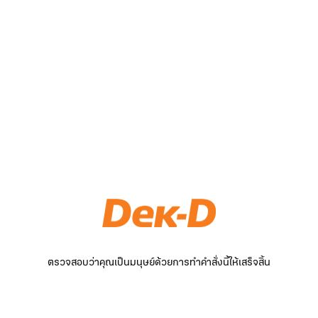
ตรวจสอบว่าคุณเป็นมนุษย์ด้วยการทำคำสั่งนี้ให้เสร็จสิ้น