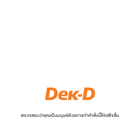
ตรวจสอบว่าคุณเป็นมนุษย์ด้วยการทำคำสั่งนี้ให้เสร็จสิ้น