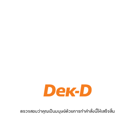
ตรวจสอบว่าคุณเป็นมนุษย์ด้วยการทำคำสั่งนี้ให้เสร็จสิ้น