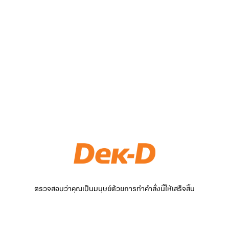
ตรวจสอบว่าคุณเป็นมนุษย์ด้วยการทำคำสั่งนี้ให้เสร็จสิ้น