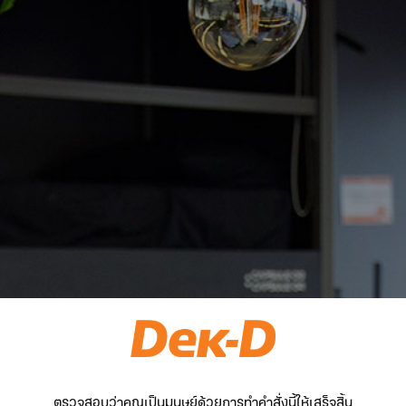
ตรวจสอบว่าคุณเป็นมนุษย์ด้วยการทำคำสั่งนี้ให้เสร็จสิ้น