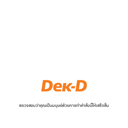
ตรวจสอบว่าคุณเป็นมนุษย์ด้วยการทำคำสั่งนี้ให้เสร็จสิ้น