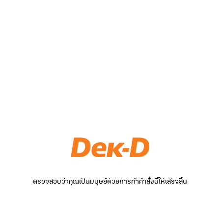
ตรวจสอบว่าคุณเป็นมนุษย์ด้วยการทำคำสั่งนี้ให้เสร็จสิ้น