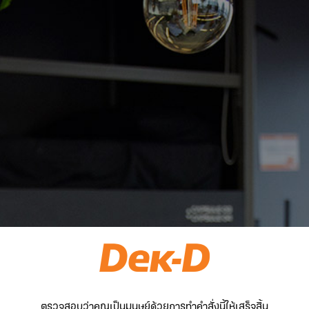
ตรวจสอบว่าคุณเป็นมนุษย์ด้วยการทำคำสั่งนี้ให้เสร็จสิ้น