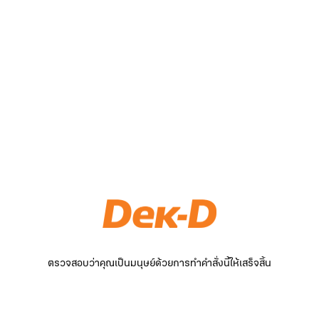
ตรวจสอบว่าคุณเป็นมนุษย์ด้วยการทำคำสั่งนี้ให้เสร็จสิ้น