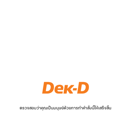
ตรวจสอบว่าคุณเป็นมนุษย์ด้วยการทำคำสั่งนี้ให้เสร็จสิ้น