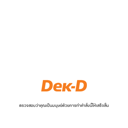
ตรวจสอบว่าคุณเป็นมนุษย์ด้วยการทำคำสั่งนี้ให้เสร็จสิ้น