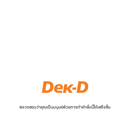
ตรวจสอบว่าคุณเป็นมนุษย์ด้วยการทำคำสั่งนี้ให้เสร็จสิ้น