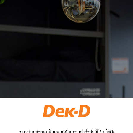
ตรวจสอบว่าคุณเป็นมนุษย์ด้วยการทำคำสั่งนี้ให้เสร็จสิ้น