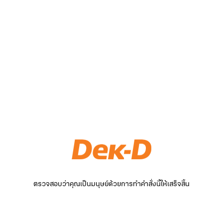
ตรวจสอบว่าคุณเป็นมนุษย์ด้วยการทำคำสั่งนี้ให้เสร็จสิ้น