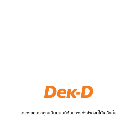
ตรวจสอบว่าคุณเป็นมนุษย์ด้วยการทำคำสั่งนี้ให้เสร็จสิ้น