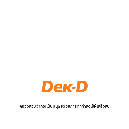
ตรวจสอบว่าคุณเป็นมนุษย์ด้วยการทำคำสั่งนี้ให้เสร็จสิ้น