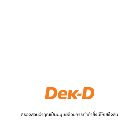
ตรวจสอบว่าคุณเป็นมนุษย์ด้วยการทำคำสั่งนี้ให้เสร็จสิ้น