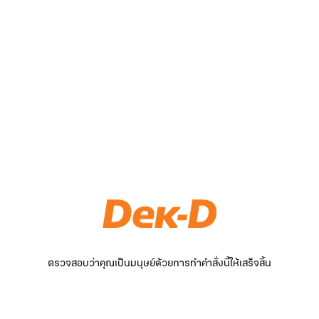
ตรวจสอบว่าคุณเป็นมนุษย์ด้วยการทำคำสั่งนี้ให้เสร็จสิ้น