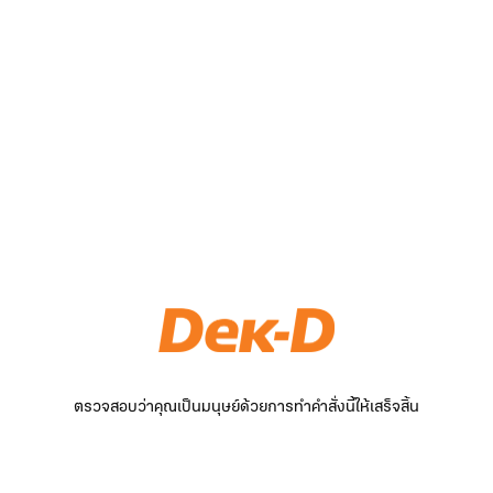
ตรวจสอบว่าคุณเป็นมนุษย์ด้วยการทำคำสั่งนี้ให้เสร็จสิ้น