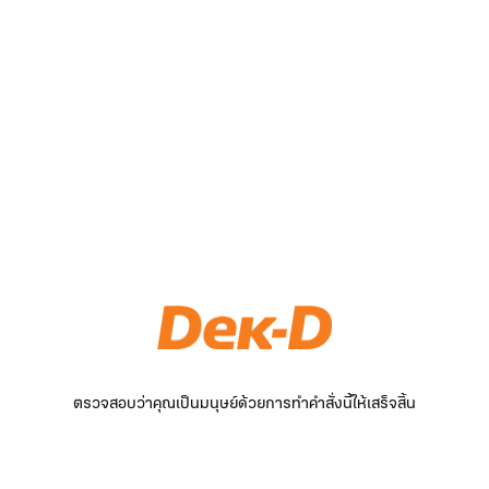
ตรวจสอบว่าคุณเป็นมนุษย์ด้วยการทำคำสั่งนี้ให้เสร็จสิ้น