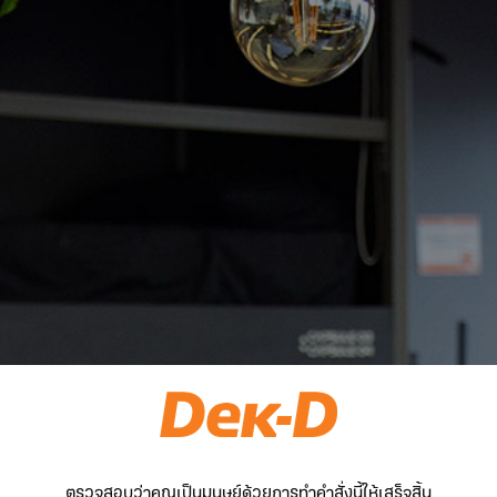
ตรวจสอบว่าคุณเป็นมนุษย์ด้วยการทำคำสั่งนี้ให้เสร็จสิ้น