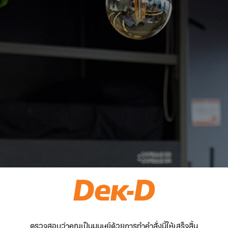
ตรวจสอบว่าคุณเป็นมนุษย์ด้วยการทำคำสั่งนี้ให้เสร็จสิ้น