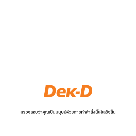
ตรวจสอบว่าคุณเป็นมนุษย์ด้วยการทำคำสั่งนี้ให้เสร็จสิ้น