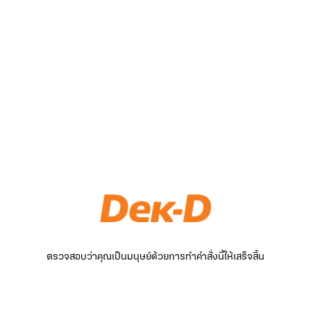
ตรวจสอบว่าคุณเป็นมนุษย์ด้วยการทำคำสั่งนี้ให้เสร็จสิ้น