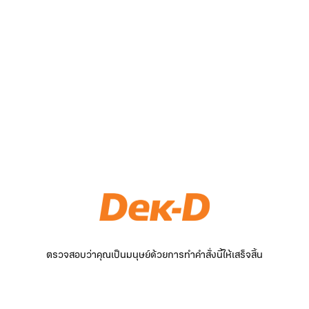
ตรวจสอบว่าคุณเป็นมนุษย์ด้วยการทำคำสั่งนี้ให้เสร็จสิ้น