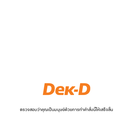
ตรวจสอบว่าคุณเป็นมนุษย์ด้วยการทำคำสั่งนี้ให้เสร็จสิ้น