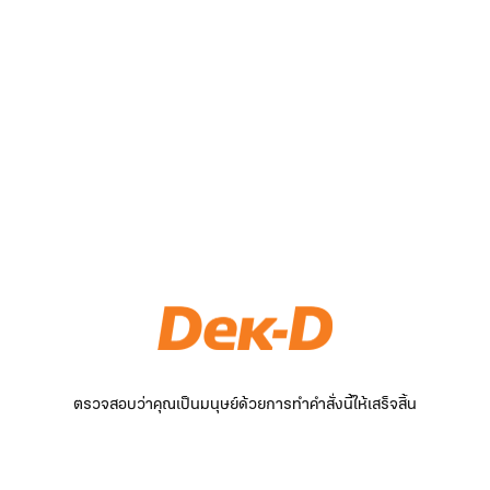
ตรวจสอบว่าคุณเป็นมนุษย์ด้วยการทำคำสั่งนี้ให้เสร็จสิ้น