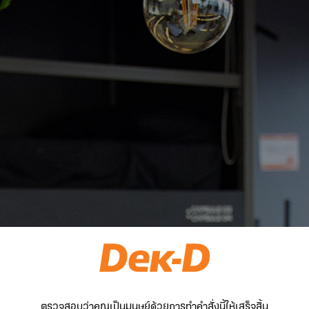
ตรวจสอบว่าคุณเป็นมนุษย์ด้วยการทำคำสั่งนี้ให้เสร็จสิ้น