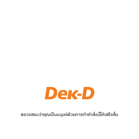
ตรวจสอบว่าคุณเป็นมนุษย์ด้วยการทำคำสั่งนี้ให้เสร็จสิ้น