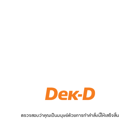
ตรวจสอบว่าคุณเป็นมนุษย์ด้วยการทำคำสั่งนี้ให้เสร็จสิ้น