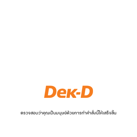
ตรวจสอบว่าคุณเป็นมนุษย์ด้วยการทำคำสั่งนี้ให้เสร็จสิ้น