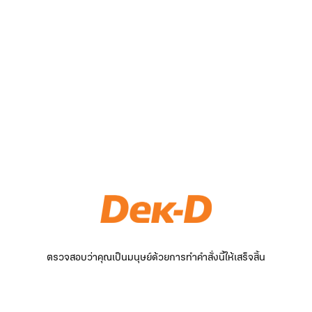
ตรวจสอบว่าคุณเป็นมนุษย์ด้วยการทำคำสั่งนี้ให้เสร็จสิ้น