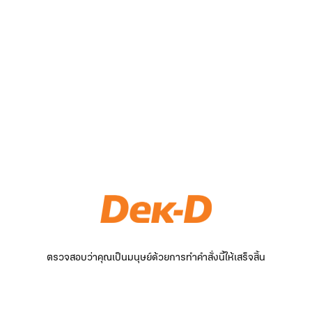
ตรวจสอบว่าคุณเป็นมนุษย์ด้วยการทำคำสั่งนี้ให้เสร็จสิ้น