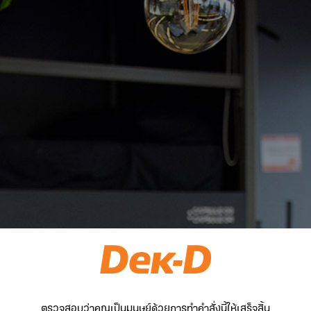
ตรวจสอบว่าคุณเป็นมนุษย์ด้วยการทำคำสั่งนี้ให้เสร็จสิ้น