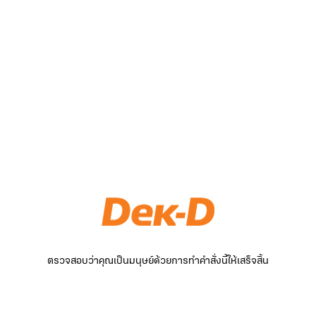
ตรวจสอบว่าคุณเป็นมนุษย์ด้วยการทำคำสั่งนี้ให้เสร็จสิ้น