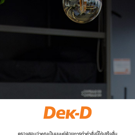
ตรวจสอบว่าคุณเป็นมนุษย์ด้วยการทำคำสั่งนี้ให้เสร็จสิ้น