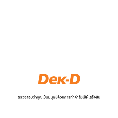
ตรวจสอบว่าคุณเป็นมนุษย์ด้วยการทำคำสั่งนี้ให้เสร็จสิ้น