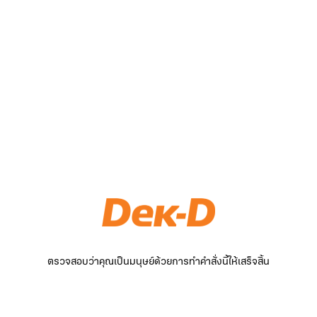
ตรวจสอบว่าคุณเป็นมนุษย์ด้วยการทำคำสั่งนี้ให้เสร็จสิ้น