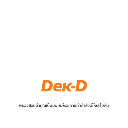
ตรวจสอบว่าคุณเป็นมนุษย์ด้วยการทำคำสั่งนี้ให้เสร็จสิ้น