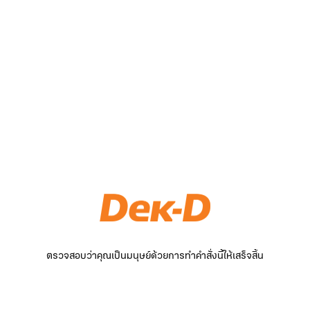
ตรวจสอบว่าคุณเป็นมนุษย์ด้วยการทำคำสั่งนี้ให้เสร็จสิ้น