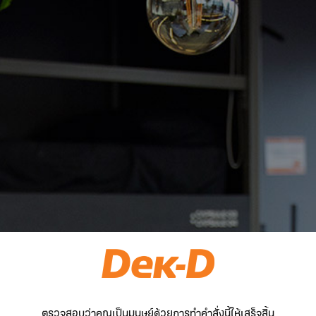
ตรวจสอบว่าคุณเป็นมนุษย์ด้วยการทำคำสั่งนี้ให้เสร็จสิ้น