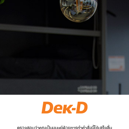
ตรวจสอบว่าคุณเป็นมนุษย์ด้วยการทำคำสั่งนี้ให้เสร็จสิ้น