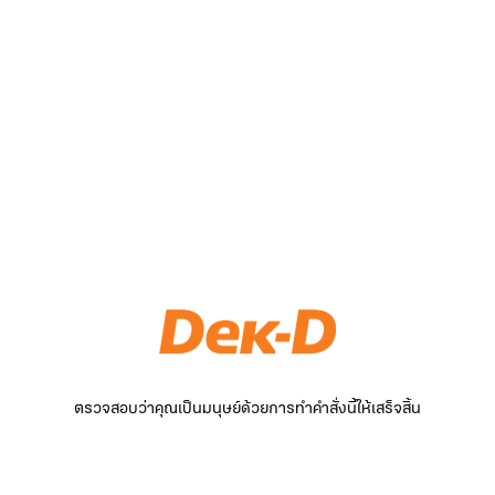
ตรวจสอบว่าคุณเป็นมนุษย์ด้วยการทำคำสั่งนี้ให้เสร็จสิ้น