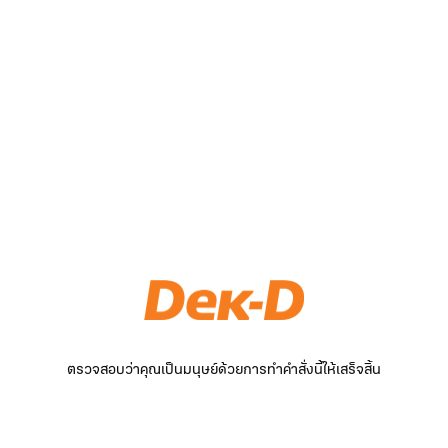
ตรวจสอบว่าคุณเป็นมนุษย์ด้วยการทำคำสั่งนี้ให้เสร็จสิ้น