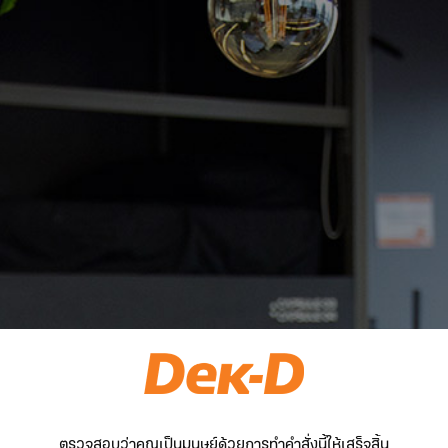
ตรวจสอบว่าคุณเป็นมนุษย์ด้วยการทำคำสั่งนี้ให้เสร็จสิ้น