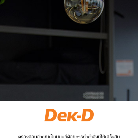
ตรวจสอบว่าคุณเป็นมนุษย์ด้วยการทำคำสั่งนี้ให้เสร็จสิ้น