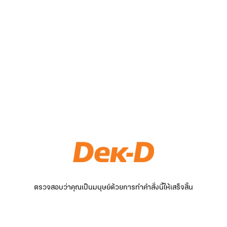
ตรวจสอบว่าคุณเป็นมนุษย์ด้วยการทำคำสั่งนี้ให้เสร็จสิ้น