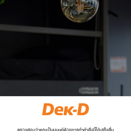
ตรวจสอบว่าคุณเป็นมนุษย์ด้วยการทำคำสั่งนี้ให้เสร็จสิ้น