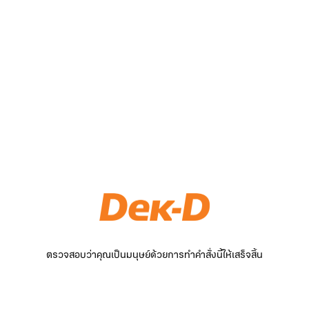
ตรวจสอบว่าคุณเป็นมนุษย์ด้วยการทำคำสั่งนี้ให้เสร็จสิ้น