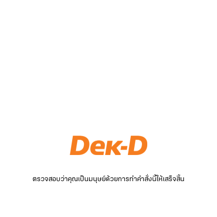
ตรวจสอบว่าคุณเป็นมนุษย์ด้วยการทำคำสั่งนี้ให้เสร็จสิ้น